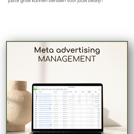
juiste groei kunnen behalen voor jouw bedrijf!