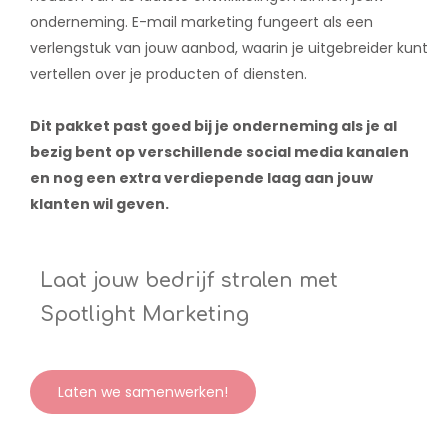
onderneming. E-mail marketing fungeert als een
verlengstuk van jouw aanbod, waarin je uitgebreider kunt
vertellen over je producten of diensten.
Dit pakket past goed bij je onderneming als je al
bezig bent op verschillende social media kanalen
en nog een extra verdiepende laag aan jouw
klanten wil geven.
Laat jouw bedrijf stralen met
Spotlight Marketing
Laten we samenwerken!